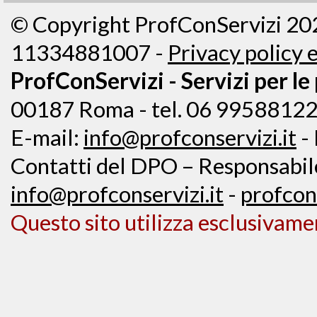
© Copyright ProfConServizi
20
11334881007 -
Privacy policy 
ProfConServizi - Servizi per le
00187 Roma - tel. 06 99588122
E-mail:
info@profconservizi.it
-
Contatti del DPO – Responsabile 
info@profconservizi.it
-
profcon
Questo sito utilizza esclusivame