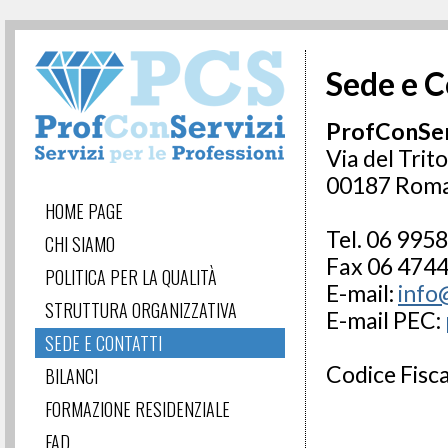
Sede e C
ProfConServ
Via del Trit
00187 Rom
HOME PAGE
Tel. 06 995
CHI SIAMO
Fax 06 474
POLITICA PER LA QUALITÀ
E-mail:
info
STRUTTURA ORGANIZZATIVA
E-mail PEC:
SEDE E CONTATTI
Codice Fis
BILANCI
FORMAZIONE RESIDENZIALE
FAD